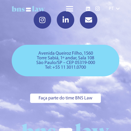
PT
Avenida Queiroz Filho, 1560
Torre Sabiá, 1º andar, Sala 108
São Paulo/SP – CEP 05319-000
Tel: +
55 11 3011.0700
Faça parte do time BNS Law