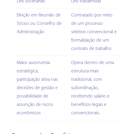
Leis societárias
Leis trabalhistas
Eleição em Reunião de
Contratado por meio
Sócios ou Conselho de
de um processo
Administração
seletivo convencional e
formalização de um
contrato de trabalho
Maior autonomia
Opera dentro de uma
estratégica,
estrutura mais
participação ativa nas
tradicional, com
decisões de gestão e
subordinação,
possibilidade de
recebendo salário e
assunção de riscos
benefícios legais e
econômicos
convencionais.