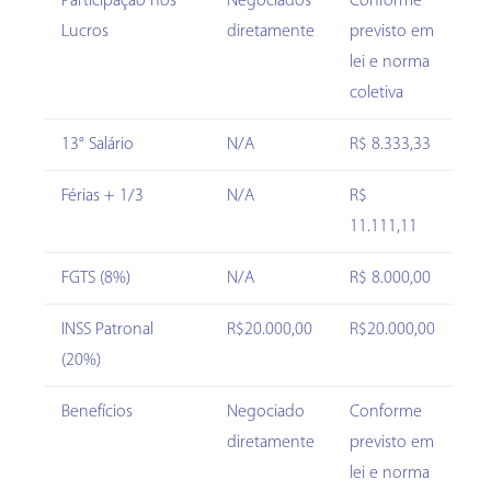
Participação nos
Negociados
Conforme
Lucros
diretamente
previsto em
lei e norma
coletiva
13° Salário
N/A
R$ 8.333,33
Férias + 1/3
N/A
R$
11.111,11
FGTS (8%)
N/A
R$ 8.000,00
INSS Patronal
R$20.000,00
R$20.000,00
(20%)
Benefícios
Negociado
Conforme
diretamente
previsto em
lei e norma