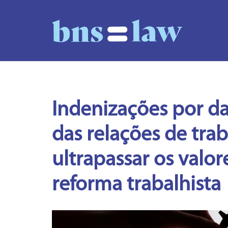
Indenizações por d
das relações de tr
ultrapassar os valor
reforma trabalhista