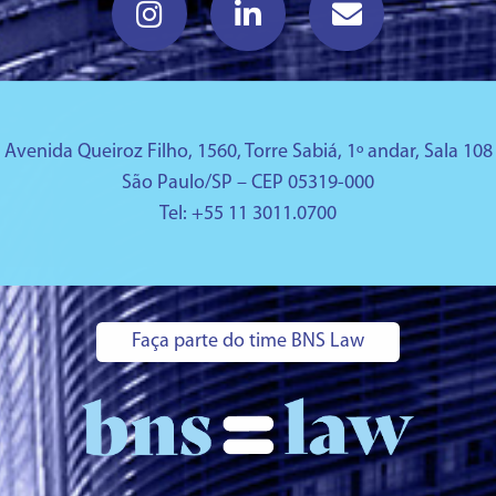
Avenida Queiroz Filho, 1560, Torre Sabiá, 1º andar, Sala 108
São Paulo/SP – CEP 05319-000
Tel: +
55 11 3011.0700
Faça parte do time BNS Law