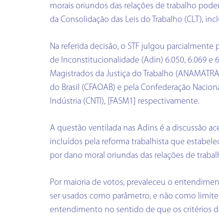
morais oriundos das relações de trabalho podem
da Consolidação das Leis do Trabalho (CLT), incl
Na referida decisão, o STF julgou parcialmente
de Inconstitucionalidade (Adin) 6.050, 6.069 e 
Magistrados da Justiça do Trabalho (ANAMATR
do Brasil (CFAOAB) e pela Confederação Nacion
Indústria (CNTI), [FASM1] respectivamente.
A questão ventilada nas Adins é a discussão ac
incluídos pela reforma trabalhista que estabe
por dano moral oriundas das relações de trabal
Por maioria de votos, prevaleceu o entendimen
ser usados como parâmetro, e não como limite.
entendimento no sentido de que os critérios de