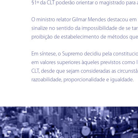
§1º da CLT poderão orientar o magistrado para 
O ministro relator Gilmar Mendes destacou em 
sinalize no sentido da impossibilidade de se ta
proibição de estabelecimento de métodos que a
Em síntese, o Supremo decidiu pela constituci
em valores superiores àqueles previstos como li
CLT, desde que sejam consideradas as circunst
razoabilidade, proporcionalidade e igualdade.