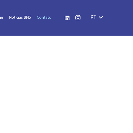
PT
me
Notícias BNS
Contato