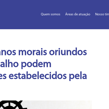
Quem somos
Áreas de atuação
Nosso ti
anos morais oriundos
abalho podem
es estabelecidos pela