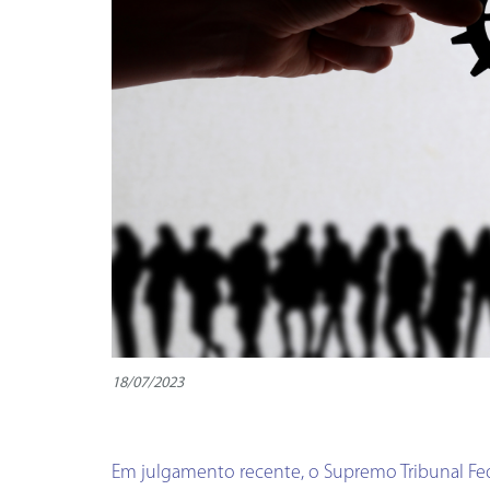
18/07/2023
Em julgamento recente, o Supremo Tribunal Fed