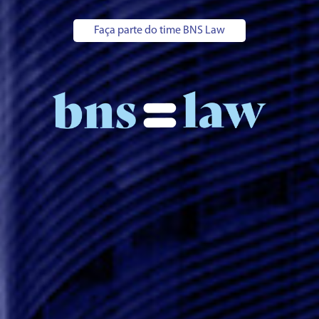
Faça parte do time BNS Law