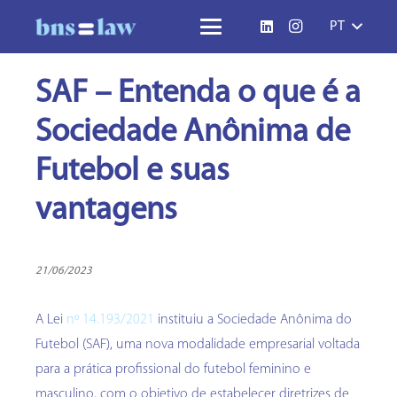
PT
SAF – Entenda o que é a
Sociedade Anônima de
Futebol e suas
vantagens
21/06/2023
A Lei
nº 14.193/2021
instituiu a Sociedade Anônima do
Futebol (SAF), uma nova modalidade empresarial voltada
para a prática profissional do futebol feminino e
masculino, com o objetivo de estabelecer diretrizes de