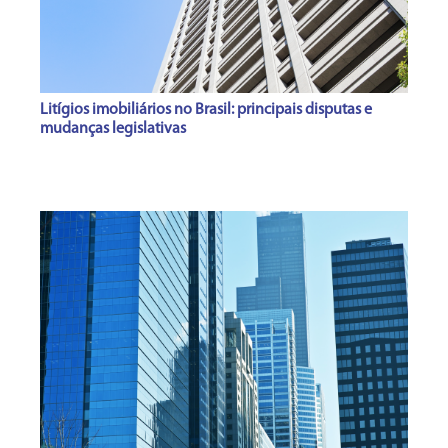
Litígios imobiliários no Brasil: principais disputas e
mudanças legislativas