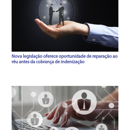
Nova legislação oferece oportunidade de reparação ao
réu antes da cobrança de indenização